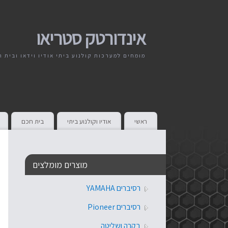
אינדורטק סטריאו
מומחים למערכות קולנוע ביתי אודיו וידאו ובית 
ראשי
אודיו וקולנוע ביתי
בית חכם
מוצרים מומלצים
רסיברים YAMAHA
רסיברים Pioneer
בקרה ושליטה