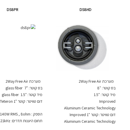
DS8PR
DS8HD
מערכת 2Way Free Air
מערכת 2Way Free Air
בס קוטר: "8
בס קוטר: "7 glass fiber
מיד קוטר: "1.5
מיד קוטר: "1.5 glass fiber
Improved
דום טוויטר: קוטר "1 Teteron®
Aluminum Ceramic Technology
הספק : 140W RMS , 8ohm
דום טוויטר: קוטר "1 Improved
תחום היענות תדרים: 48Hz-21kHz
Aluminum Ceramic Technology