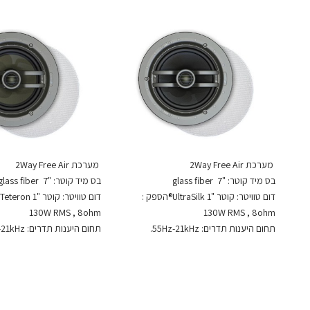
מערכת 2Way Free Air
מערכת 2Way Free Air
בס מיד קוטר: "7 glass fiber
בס מיד קוטר: "7 glass fiber
דום טוויטר: קוטר "1 UltraSilk®הספק :
130W RMS , 8ohm
130W RMS , 8ohm
תחום היענות תדרים: 55Hz-21kHz.
תחום היענות תדרים: 52Hz-21kHz.