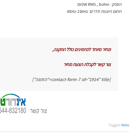
הספק : 160W RMS , 8ohm
תחום היענות תדרים: 48Hz-21kHz
מחיר מיוחד למזמינים כולל התקנה,
צור קשר לקבלת הצעת מחיר
[contact-form-7 id="1914" title="הזמנה"]
.
Tagged
Niles