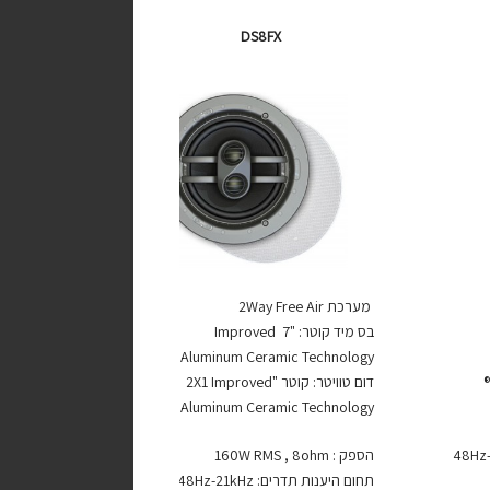
DS8FX
מערכת 2Way Free Air
בס מיד קוטר: "7 Improved
Aluminum Ceramic Technology
דום טוויטר: קוטר "2X1 Improved
Aluminum Ceramic Technology
הספק : 160W RMS , 8ohm
תחום היענות תדרים: 48Hz-21kHz