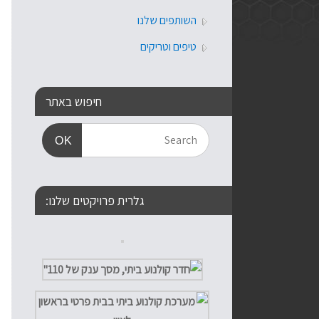
השותפים שלנו
טיפים וטריקים
חיפוש באתר
OK
גלרית פרויקטים שלנו: