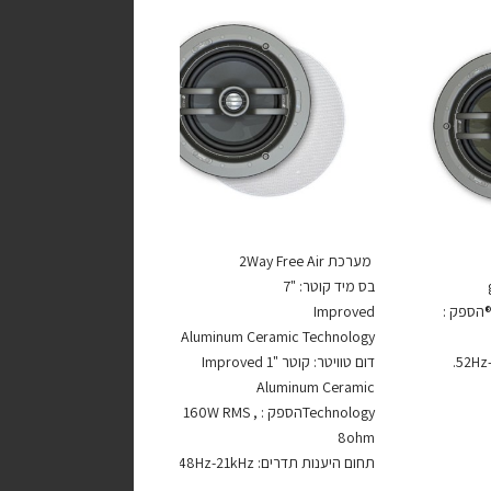
מערכת 2Way Free Air
בס מיד קוטר: "7
דום טוויטר: קוטר "1 Teteron®הספק :
Improved
Aluminum Ceramic Technology
דום טוויטר: קוטר "1 Improved
Aluminum Ceramic
Technologyהספק : 160W RMS ,
8ohm
תחום היענות תדרים: 48Hz-21kHz.