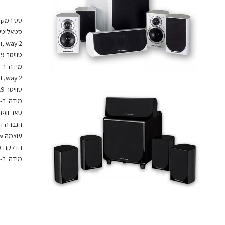
סט רמקולים מעץ 5.1 
סטאליטיי
2 way ,וופר "3 Woven PP .
טוויטר Silk 19 מ"מ.
מידה: ר-12.2, ג-19, ע-12.3 ס"מ. סנטר :
way 2, וופרים "3 Woven PP .
טוויטר Silk 19 מ"מ.
מידה: ר-29.2, ג-12.2, ע-12.3 ס"מ.
סאב וופר "
הגברה די
עוצמה 150w.
הדלקה או
מידה: ר-28.5, ג-33.5, ע-32 ס"מ.