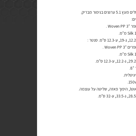
ערוצים בגימור מבריק.
ם:
8.
גיטלית.
טו', היפוך פאזה, שליטה על עוצמה.