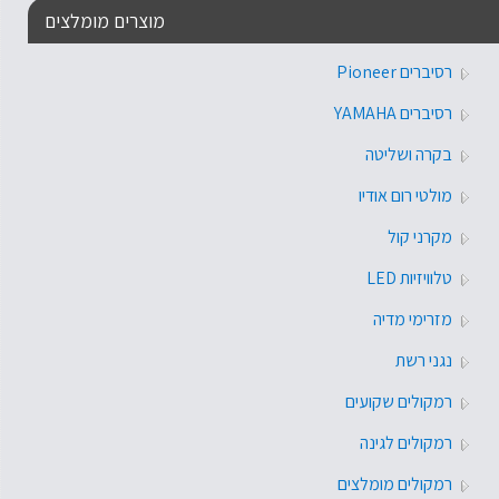
מוצרים מומלצים
רסיברים Pioneer
רסיברים YAMAHA
בקרה ושליטה
מולטי רום אודיו
מקרני קול
טלוויזיות LED
מזרימי מדיה
נגני רשת
רמקולים שקועים
רמקולים לגינה
רמקולים מומלצים