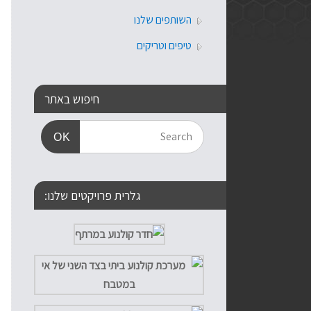
השותפים שלנו
טיפים וטריקים
חיפוש באתר
OK
גלרית פרויקטים שלנו: