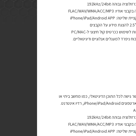
וציה גבוהה 192kHz/24bit
דיו: FLAC/WAV/WMA/ACC/MP3
: iPhone/iPad/Android APP
ים
לשימוש ככרטיס קול חיצוני ל-PC/MAC
ח ניפרד למעגלים אנלוגיים ודיגיטאליים.
ר גישה לכל התוכן הדיגיטאלי, כמו מחשב ביתי או
iPhone/iPad/, רדיו אינטרנט.
וציה גבוהה 192kHz/24bit
דיו: FLAC/WAV/WMA/ACC/MP3
: iPhone/iPad/Android APP