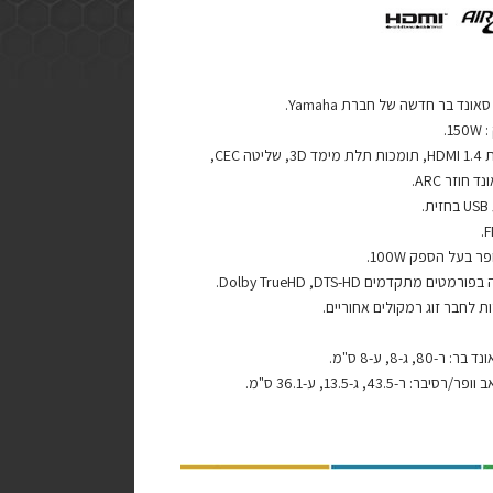
נד בר חדשה של חברת Yamaha.
1.
– כניסות HDMI 1.4, תומכות תלת מימד 3D, שליטה CEC,
 חוזר ARC.
.
ר בעל הספק 100W.
טים מתקדמים Dolby TrueHD ,DTS-HD.
 לחבר זוג רמקולים אחוריים.
ר-80, ג-8, ע-8 ס"מ.
יבר: ר-43.5, ג-13.5, ע-36.1 ס"מ.