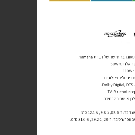
נד בר חדשה של חברת Yamaha.
 אלחוטי 50W.
1.
 דיגיטלים ואנלוגיים .
Do.
בן או שחור לבחירה.
88, ג-9.8, ע-12.1 ס"מ.
סיבר: ר-29, ג-29.2, ע-31.6 ס"מ.