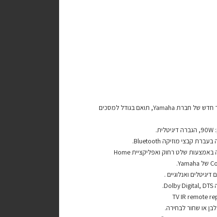
סאונד בר חדש של חברת Yamaha, תואם בגודל למסכים
ית.
ברת קבצי מוזיקה Bluetooth.
– שליטה באמצעות שלט רחוק ואפליקציית Home
Yama.
 דיגיטלים ואנלוגיים .
Dol.
בן או שחור לבחירה.