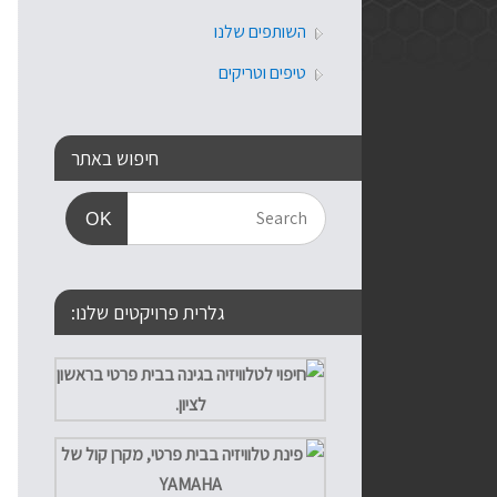
השותפים שלנו
טיפים וטריקים
חיפוש באתר
OK
גלרית פרויקטים שלנו: