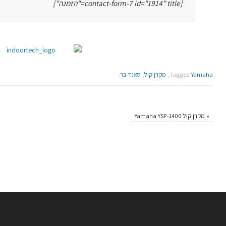
[contact-form-7 id="1914" title="הזמנה"]
Yamaha
Tagged
,
מקרן קול
,
סאנד בר
.
«
מקרן קול Yamaha YSP-1400