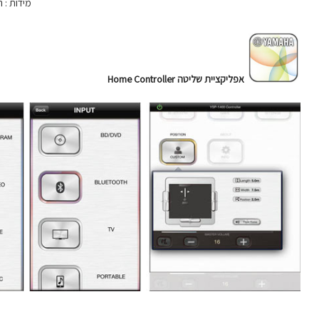
מידות : ר-120, ג-11, ע-13.6 
אפליקציית שליטה Home Controller