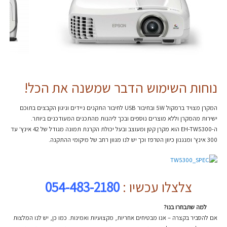
נוחות השימוש הדבר שמשנה את הכל!
המקרן מצויד ברמקול 5W ובחיבור USB לחיבור התקנים ניידים וניגון הקבצים בתוכם
ישירות מהמקרן וללא מוצרים נוספים ובכך ליהנות מהתכנים המעודכנים ביותר.
ה-EH-TW5300 הוא מקרן קטן ומעוצב ובעל יכולת הקרנת תמונה מגודל של 42 אינץ' עד
300 אינץ' ומנגנון כיוון הטרפז וכך יש לנו מגוון רחב של מיקומי ההתקנה.
צלצלו עכשיו :
054-483-2180
למה שתבחרו בנו?
אם להסביר בקצרה – אנו מבטיחים אחריות, מקצועיות ואמינות. כמו כן, יש לנו המלצות