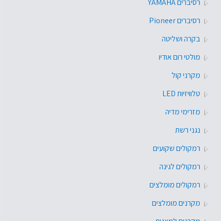
רסיברים YAMAHA
רסיברים Pioneer
בקרה ושליטה
מולטי רום אודיו
מקרני קול
טלוויזיות LED
מזרימי מדיה
נגני רשת
רמקולים שקועים
רמקולים לגינה
רמקולים מומלצים
מקרנים מומלצים