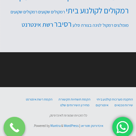
רמקולים לקולנוע ביתי
רמקולים שקועים
רמקולים שקועים
רסיבר
רשת אינטרנט
מומלצים
רמקול לגינה בצורת סלע
התקנת מערכות קולנוע ביתי
הקמת תשתיות תקשורת
הקמת רשת אינטרנט
שירות טכנאים
אינטרקום
מחירון השירותים שלנו
כל הזכויות שמורות לאינדורטק
אינדורטק סטריאו
| Powered by
WordPress.
&
Mantra