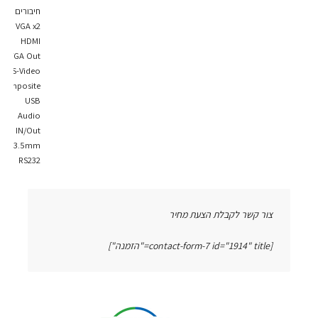
חיבורים :
VGA x2
HDMI
VGA Out
S-Video
Composite
USB
Audio
IN/Out
3.5mm
RS232
צור קשר לקבלת הצעת מחיר
[contact-form-7 id="1914" title="הזמנה"]