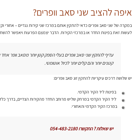
איפה להציב שני סאב וופרים?
במקרה של שני סאב וופרים כדאי להתקין אותם במרכז שני קירות נגדיים – אחורי וקד
לעשות זאת בפינות החדר או במרכזי הקירות. הדבר יצמצם הפרעות ויאפשר להשתמ
עדיף להתקין שני סאב וופרים בעלי הספק קטן יותר מסאב וופר אחד 
קטנים יותר והם קלים יותר לכיול אוטומטי.
יש שלושה דרכים עיקריות להתקין זוג סאב וופרים:
בפינות ליד הקיר הקדמי.
ליד הקיר הקדמי במרחק שליש מרוחב החדר מהקירות הצדיים, בדרך כלל ל
במרכז הקיר הקדמי והאחורי.
יש שאלות ? התקשרו 054-483-2180