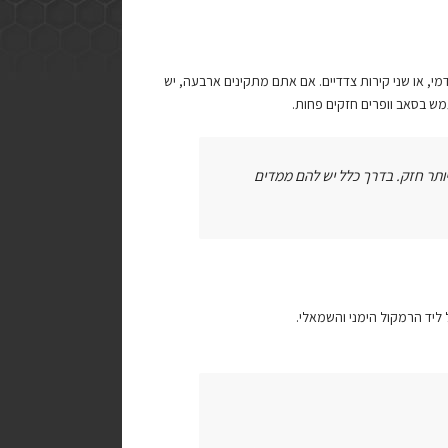
מי, או שני קירות צדדיים. אם אתם מתקינים ארבעה, יש
ש בסאב וופרים חזקים פחות.
יותר חזק. בדרך כלל יש להם ממדים
יד הרמקול הימני והשמאלי.