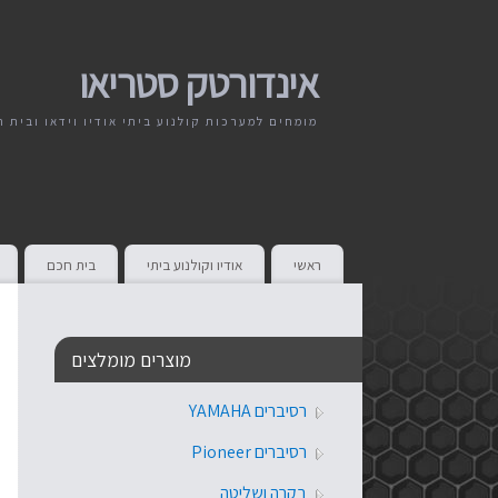
אינדורטק סטריאו
מומחים למערכות קולנוע ביתי אודיו וידאו ובית 
ראשי
אודיו וקולנוע ביתי
בית חכם
מוצרים מומלצים
רסיברים YAMAHA
רסיברים Pioneer
בקרה ושליטה