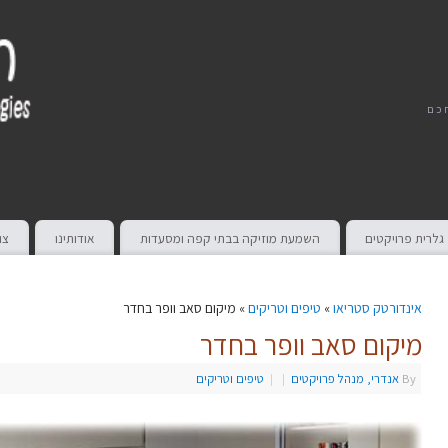
חכם
גלרית פרויקטים
השמעת מוזיקה בבתי קפה ומסעדות
אודותינו
צו
אינדורטק סטריאו
»
טיפים וטריקים
» מיקום סאב וופר בחדר
מיקום סאב וופר בחדר
By
אנדרי, מנהל פרויקטים
|
|
טיפים וטריקים