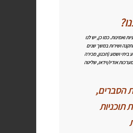
ו?
 ואמינות. כמו כן, יש לנו
תקנה ושירות במשך שנים
ביתי ושמע (תכנון, מכירה
ערכות אודיו/וידאו, שליטה
ת הסברים,
ת תוכניות