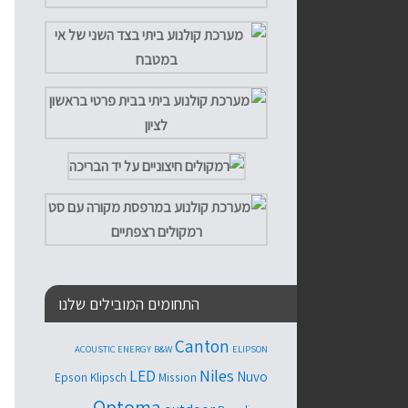
התחומים המובילים שלנו
Canton
ACOUSTIC ENERGY
B&W
ELIPSON
Niles
LED
Nuvo
Epson
Klipsch
Mission
Optoma