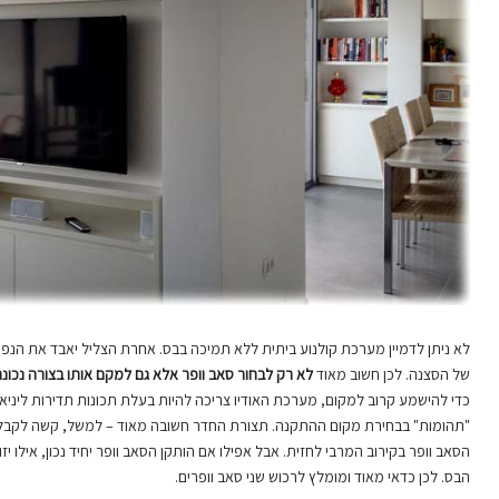
לא ניתן לדמיין מערכת קולנוע ביתית ללא תמיכה בבס. אחרת הצליל יאבד את הנפ
של הסצנה. לכן חשוב מאוד
לא רק לבחור סאב וופר אלא גם למקם אותו בצורה נכונ
כדי להישמע קרוב למקום, מערכת האודיו צריכה להיות בעלת תכונות תדירות ליניא
"תהומות" בבחירת מקום ההתקנה. תצורת החדר חשובה מאוד – למשל, קשה לקבל תכ
הבס. לכן כדאי מאוד ומומלץ לרכוש שני סאב וופרים.