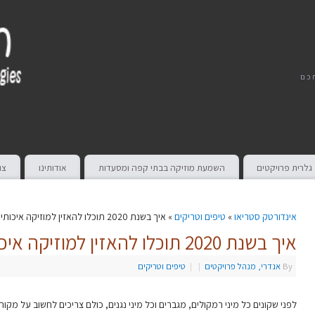
חכם
גלרית פרויקטים
השמעת מוזיקה בבתי קפה ומסעדות
אודותינו
צו
אינדורטק סטריאו
»
טיפים וטריקים
» איך בשנת 2020 תוכלו להאזין למוזיקה איכותית בבית?
איך בשנת 2020 תוכלו להאזין למוזיקה איכותית בבית?
By
אנדרי, מנהל פרויקטים
|
|
טיפים וטריקים
לפני שקונים כל מיני רמקולים, מגברים וכל מיני נגנים, כולם צריכים לחשוב על מקור 