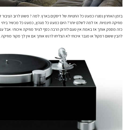
בזמן האחרון נסגרו כמעט כל החנויות של דיסקים בארץ. למה ? פשוט לרוב הציבור לק
מוזיקה חינמיות. אז למה לשלם יותר? היום כמעט כל מגהץ, כמעט כל מכשיר ביתי י
כזה מספק אותך אז באמת אין טעם לזרוק הרבה כסף לציוד מוזיקה איכותי. אבל עם
להבין ששום רמקול או מגבר איכותי לא הצליחו לרגש אותך אם אין לך מקור מוזיקה 