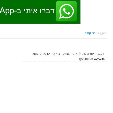
Tagged
פרויקטים
.
«
מגבר רשת איכותי להאזנה למוזיקה ב-4 אזורים שונים XDA-
QS5400RK YAMAHA