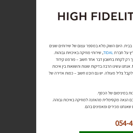
 בבית. היום השוק מלא במספר עצום של שירותים שונים
ליץ על חברת
TIDAL
, שירותי מוזיקה באיכויות גבוהות.
 רק לקחת בחשבון דבר אחד חשוב – פורמט קידוד
. כל הקבצים של TIDAL שמשודרות באיכות מאסטר מקודדות ב-MQA. אנחנו עשינו הרבה בדיקות שונות והשוואות בין איכות
 מאוד מקובלת היום לקבל צליל מעולה. יש גם היבט חשוב – כמות אדירה של
ות במינימום של הכסף.
כם הנאה מקסימלית מהאזנה למוזיקה באיכות גבוהה.
 שאנחנו מכירים ומאמינים בהם.