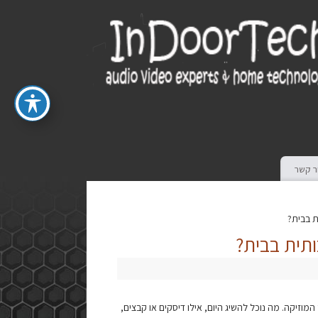
ר קשר
המוזיקה. מה נוכל להשיג היום, אילו דיסקים או קבצים,