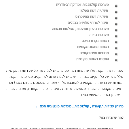
מערכות קולנוע ביתי ומוזיקה רב-חדרית
תשתיות רשת הטלפון
תשתיות רשת האינטרנט
חיבור לשרותי טלוויזיה בכבלים
מערכות ביטחון ואזעקות, מצלמות אבטחה
מערכות כריזה
רשתות בקרת כניסה
רשתות מחשוב מקומיות
מרכזיות ואינטרקומים
התקנת רשתות מקומיות
לפני תחילת התקנת של רשת מתח נמוך מקומית, יש לבנות פרויקט של רשתות מקומיות
כולל מיפוי של כל חלקיה. בבניית הרשת, יש לבנות אותה לפי תקנים מסוימים. התקנת
תשתיות של הרשתות המקומיות, להתבצע על ידי מומחים מוסמכים בתחום בלבד! זכרו
– איכות ומקצועיות העבודה משפיעה ישירות על איכות האות והתקשורת, אמינות עבודת
הרשת וכן בטיחות השימוש בציוד!
מחירון עבודות תקשורת , קולנוע ביתי, מערכות מיגון ובית חכם ←
למה שתבחרו בנו?