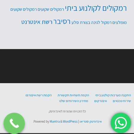
רמקולים לקולנוע ביתי
רמקולים שקועים
רמקולים שקועים
רסיבר
רשת אינטרנט
מומלצים
רמקול לגינה בצורת סלע
התקנת מערכות קולנוע ביתי
הקמת תשתיות תקשורת
הקמת רשת אינטרנט
שירות טכנאים
אינטרקום
מחירון השירותים שלנו
כל הזכויות שמורות לאינדורטק
אינדורטק סטריאו
| Powered by
WordPress.
&
Mantra