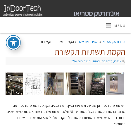
אינדורטק סטריאו
מומחים למערכות קולנוע ביתי אודיו וידאו ובית חכם
MENU
אינדורטק סטריאו
»
השירותים שלנו
» הקמת תשתיות תקשורת
הקמת תשתיות תקשורת
By
אנדרי, מנהל פרויקטים
|
|
השירותים שלנו
רשתות מתח נמוך הן סוג של תשתיות בניין. רשת כבלים נקראת רשת מתח נמוך אם
מדובר ברשת תקשורת בעלת מתח עד 48 וולט. רשתות אלו נדרשות אמינות למשך שנים
רבות. ניתן להשתמש בתשתיות תקשורת להתקנה של כל סוגי התקשורת ורשתות
המחשב: