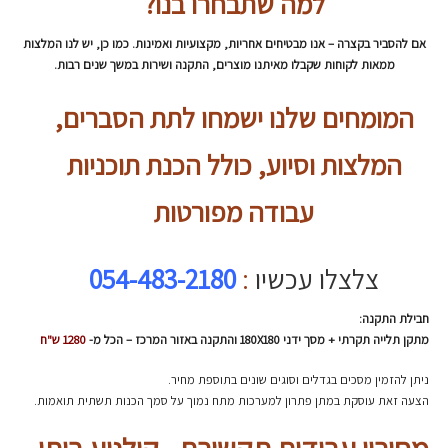
למה שתבחרו בנו?
אם להסביר בקצרה – אנו מבטיחים אחריות, מקצועיות ואמינות. כמו כן, יש לנו המלצות
ממאות לקוחות שקבלו מאיתנו מוצרים, התקנה ושירות במשך שנים רבות.
המומחים שלנו ישמחו לתת הסברים,
המלצות וסיוע, כולל הכנת תוכניות
עבודה מפורטות
צלצלו עכשיו
:
054-483-2180
חבילת התקנה:
מתקן תלייה תקרתי + מסך ידני 180X180 והתקנה באזור המרכז –
הכל מ-
1280 ש"ח
ניתן להזמין מסכים בגדלים וסוגים שונים בתוספת מחיר.
הצעה זאת עוסקת במתן פתרון למערכות מתח נמוך על סמך הכנות תשתית תואמות.