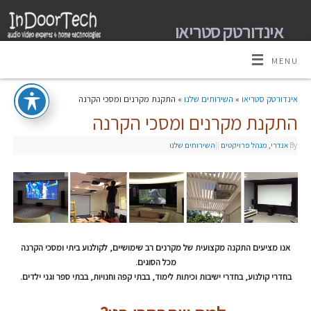
אינדורטק סטריאו
מומחים למערכות קולנוע ביתי אודיו וידאו ובית חכם
MENU
אינדורטק סטריאו
»
השירותים שלנו
» התקנת מקרנים ומסכי הקרנה
התקנת מקרנים ומסכי הקרנה
By
אנדרי, מנהל פרויקטים
|
|
השירותים שלנו
אנו מציעים התקנה מקצועית של מקרנים רב שימושיים, לקולנוע ביתי ומסכי הקרנה
מכל הסוגים.
בחדרי קולנוע, בחדרי ישיבות וכיתות לימוד, בבתי קפה וחנויות, בבתי ספר וגני ילדים.