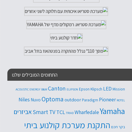
התחומים המובילים שלנו
Canton
LED
Epson
Klipsch
Mission
ACOUSTIC ENERGY
B&W
ELIPSON
Optoma
Niles
Pioneer
outdoor
Nuvo
Paradigm
ROTEL
Yamaha
אביזרים
Smart TV
TCL
Wharfedale
TRIAD
התקנת מערכת קולנוע ביתי
בקר חכם