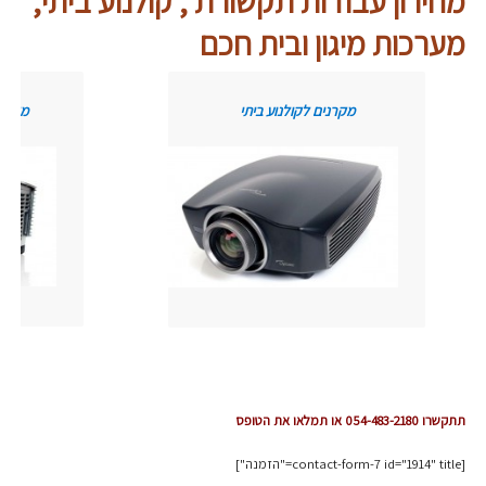
מחירון עבודות תקשורת , קולנוע ביתי,
מערכות מיגון ובית חכם
מקרנים לקולנוע ביתי
מקרני
תתקשרו 054-483-2180 או
תמלאו את הטופס
[contact-form-7 id="1914" title="הזמנה"]