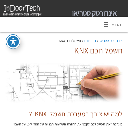
אינדורטק סטריאו
מומחים למערכות קולנוע ביתי אודיו וידאו ובית חכם
MENU
אינדורטק סטריאו
»
בית חכם
» חשמל חכם KNX
חשמל חכם KNX
למה יש צורך במערכת חשמל KNX ?
מערכת זאת תסייע לכם לקצץ את החזרת השקעות הבנייה של הפרויקט, על חשבון