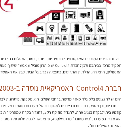
בכל יום הופכים המוצרים האלקטרונים לחכמים יותר ויותר, כמות המטלות בחיי היום 
תפקיד מרכזי בביתכם ולכן לחברת Control4 יש פיתרון 
המנעולים, התאורה, הדלתות והתריסים. כתוצאה לכך בעל הבית יקבל את האפשרות 
חברת Control4 האמריקאית נוסדה ב-2003
היום יש לה נציגים בלמעלה מ-40 מדינות ברחבי העולם. היא מס
קולנוע ביתי לבקרה בנגיע אחת, להגדיר מוזיקת רקע, להגדיר בקרת טמפרטורות בר
הוא מצויד במערכת "בית מחובר" מדגם 4Sight, שתאפ
כשאתם מטיילים בחו"ל.