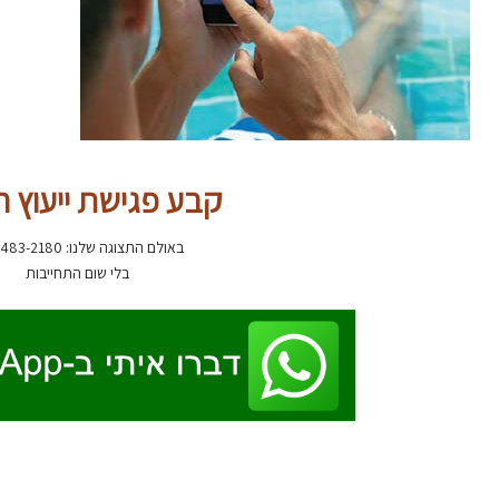
קבע פגישת ייעוץ ח
באולם התצוגה שלנו: 054-483-2180
בלי שום התחייבות