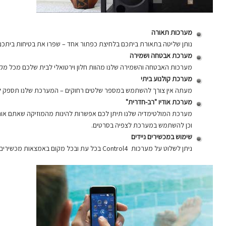
מערכות תאורה
נותן שליטה בתאורת ביתכם בלחיצת כפתור אחד – שפרו את בטיחות ביתכם 
מערכת אבטחה ושמירה
מערכות האבטחה והשמירה שלנו מהוות חלון וירטואלי לבית שלכם מכל מקו
מערכת קולנוע ביתי
מעתה אין צורך להשתמש במספר שלטים רחוקים – המערכת שלנו תספק לכם
מערכת אודיו "רב-חדרית"
מערכת המולטימדיה שלנו תיתן לכם אפשרות להינות מהמוזיקה שאתם אוהבי
וכן להשתמש במערכת לצפיה בסרטים.
שימוש במכשירים ניידים
ניתן לשלוט על מערכות Control4 בכל עת ובכל מקום באמצאות מכשירים ניידים, כגון סמארטפונים ומחשבי טאבלט.