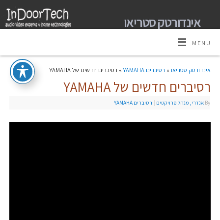
אינדורטק סטריאו
מומחים למערכות קולנוע ביתי אודיו וידאו ובית חכם
MENU
אינדורטק סטריאו
»
רסיברים YAMAHA
» רסיברים חדשים של YAMAHA
רסיברים חדשים של YAMAHA
By
אנדרי, מנהל פרויקטים
|
|
רסיברים YAMAHA