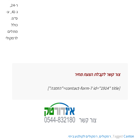
ר-24,
ג-41, ע-42
ס"מ.
כולל
מתלים
לרמקולים.
צור קשר לקבלת הצעת מחיר
[contact-form-7 id="1914" title="הזמנה"]
Canton
Tagged
,
רמקולים
,
רמקולים לקולנוע ביתי
.