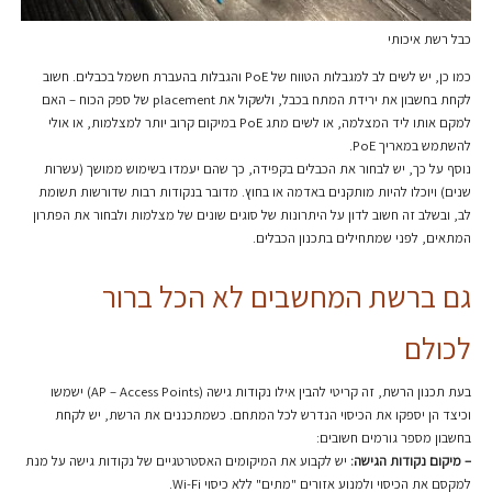
כבל רשת איכותי
כמו כן, יש לשים לב למגבלות הטווח של PoE והגבלות בהעברת חשמל בכבלים. חשוב
לקחת בחשבון את ירידת המתח בכבל, ולשקול את placement של ספק הכוח – האם
למקם אותו ליד המצלמה, או לשים מתג PoE במיקום קרוב יותר למצלמות, או אולי
להשתמש במאריך PoE.
נוסף על כך, יש לבחור את הכבלים בקפידה, כך שהם יעמדו בשימוש ממושך (עשרות
שנים) ויוכלו להיות מותקנים באדמה או בחוץ. מדובר בנקודות רבות שדורשות תשומת
לב, ובשלב זה חשוב לדון על היתרונות של סוגים שונים של מצלמות ולבחור את הפתרון
המתאים, לפני שמתחילים בתכנון הכבלים.
גם ברשת המחשבים לא הכל ברור
לכולם
בעת תכנון הרשת, זה קריטי להבין אילו נקודות גישה (AP – Access Points) ישמשו
וכיצד הן יספקו את הכיסוי הנדרש לכל המתחם. כשמתכננים את הרשת, יש לקחת
בחשבון מספר גורמים חשובים:
– מיקום נקודות הגישה:
יש לקבוע את המיקומים האסטרטגיים של נקודות גישה על מנת
למקסם את הכיסוי ולמנוע אזורים "מתים" ללא כיסוי Wi-Fi.