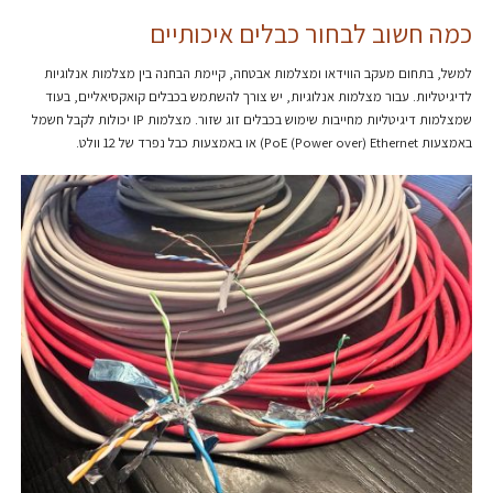
כמה חשוב לבחור כבלים איכותיים
למשל, בתחום מעקב הווידאו ומצלמות אבטחה, קיימת הבחנה בין מצלמות אנלוגיות
לדיגיטליות. עבור מצלמות אנלוגיות, יש צורך להשתמש בכבלים קואקסיאליים, בעוד
שמצלמות דיגיטליות מחייבות שימוש בכבלים זוג שזור. מצלמות IP יכולות לקבל חשמל
באמצעות PoE (Power over) Ethernet) או באמצעות כבל נפרד של 12 וולט.