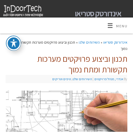
אינדורטק סטריאו
מומחים למערכות קולנוע ביתי אודיו וידאו ובית חכם
MENU
אינדורטק סטריאו
»
השירותים שלנו
» תכנון וביצוע פרויקטים מערכות תקשורת ומתח
נמוך
תכנון וביצוע פרויקטים מערכות
תקשורת ומתח נמוך
By
אנדרי, מנהל פרויקטים
|
|
השירותים שלנו
,
טיפים וטריקים