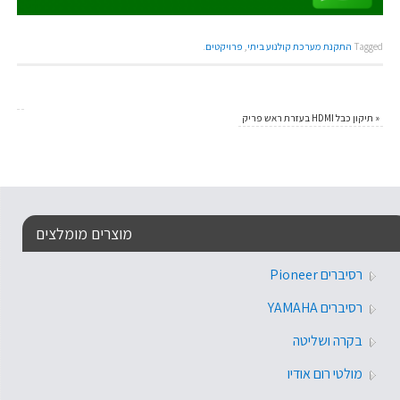
Tagged
התקנת מערכת קולנוע ביתי
,
פרויקטים
.
«
תיקון כבל HDMI בעזרת ראש פריק
מוצרים מומלצים
רסיברים Pioneer
רסיברים YAMAHA
בקרה ושליטה
מולטי רום אודיו